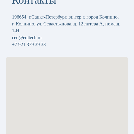
Контакты
196654, г.Санкт-Петербург, вн.тер.г. город Колпино,
г. Колпино, ул. Севастьянова, д. 12 литера А, помещ.
1-Н
ceo@eqltech.ru
+7 921 379 39 33