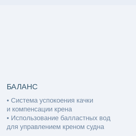
ЭКВИЛИБРИУМ х МЗА
Рукава и фитинги ИТШЛ