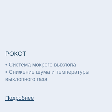
Подробнее
ПОТОК
• Насосные установки для
перекачивания сред для различных
задач
• Циркуляция, фильтрация,
охлаждение, поддержание давления
Подробнее