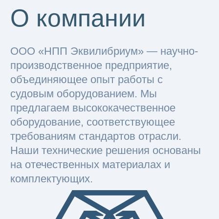
комплектующих.
БАЛАНС
РОКОТ
ПОТОК
ЭКВИЛИБРИУМ х JETEX
ЭКВИЛИБРИУМ х МЗА
УСЛУГИ