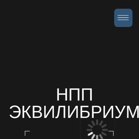
НПП
ЭКВИЛИБРИУМ
стремление к
балансу