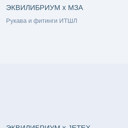
Сертификация оборудования
под требования РМРС под ключ
Оставьте заявку
Мы свяжемся с вами и обсудим
все интересующие вас вопросы